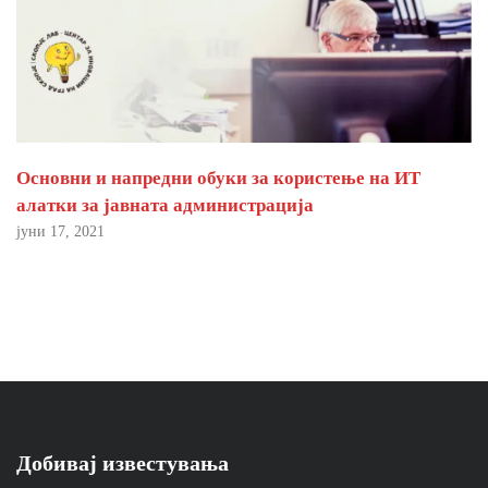
Основни и напредни обуки за користење на ИТ
алатки за јавната администрација
јуни 17, 2021
Добивај известувања