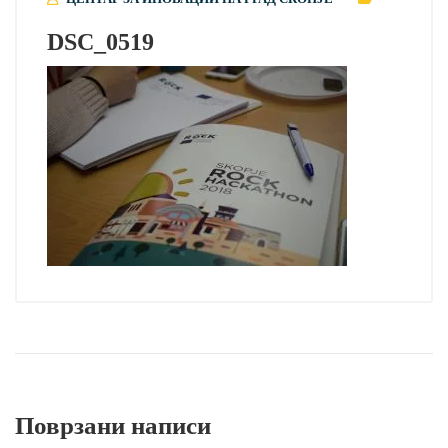
DSC_0519
Поврзани написи