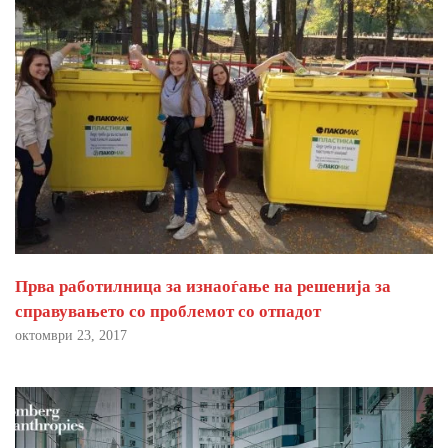
Прва работилница за изнаоѓање на решенија за
справувањето со проблемот со отпадот
октомври 23, 2017