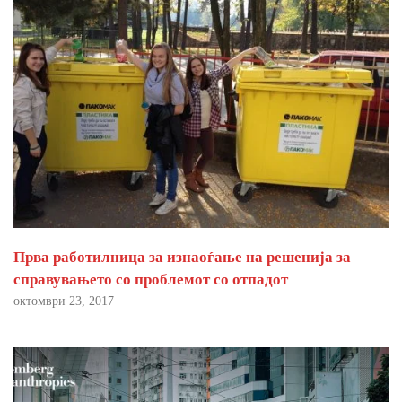
Прва работилница за изнаоѓање на решенија за
справувањето со проблемот со отпадот
октомври 23, 2017