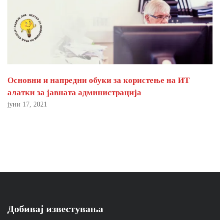
Основни и напредни обуки за користење на ИТ
алатки за јавната администрација
јуни 17, 2021
Добивај известувања