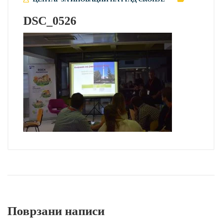
DSC_0526
Поврзани написи