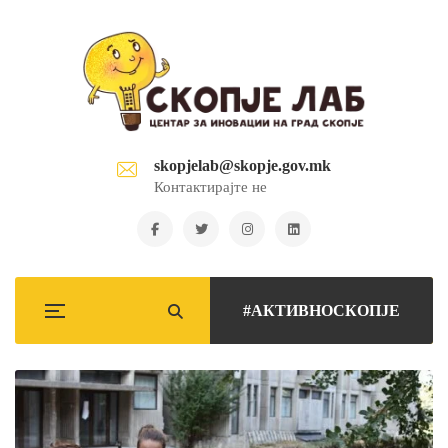
skopjelab@skopje.gov.mk
Контактирајте не
#АКТИВНОСКОПЈЕ