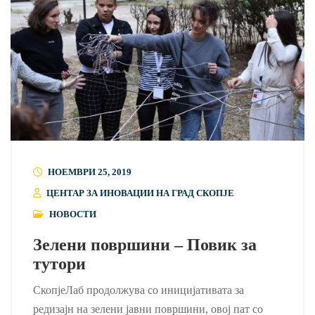
НОЕМВРИ 25, 2019
ЦЕНТАР ЗА ИНОВАЦИИ НА ГРАД СКОПЈЕ
НОВОСТИ
Зелени површини – Повик за
тутори
СкопјеЛаб продолжува со иницијативата за
редизајн на зелени јавни површини, овој пат со