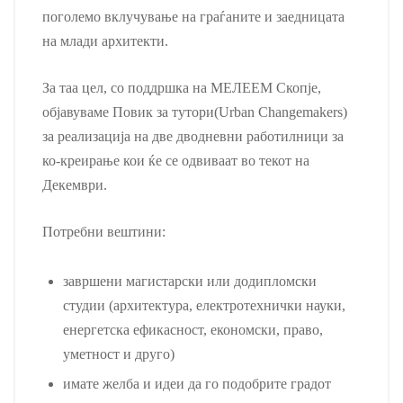
поголемо вклучување на граѓаните и заедницата
на млади архитекти.
За таа цел, со поддршка на МЕЛЕЕМ Скопје,
објавуваме Повик за тутори(Urban Changemakers)
за реализација на две дводневни работилници за
ко-креирање кои ќе се одвиваат во текот на
Декември.
Потребни вештини:
завршени магистарски или додипломски
студии (архитектура, електротехнички науки,
енергетска ефикасност, економски, право,
уметност и друго)
имате желба и идеи да го подобрите градот