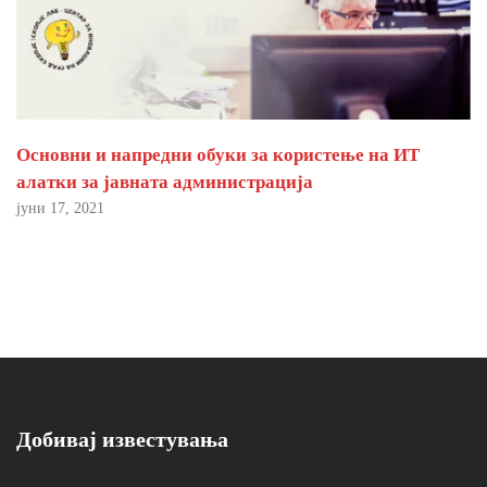
Основни и напредни обуки за користење на ИТ
алатки за јавната администрација
јуни 17, 2021
Добивај известувања