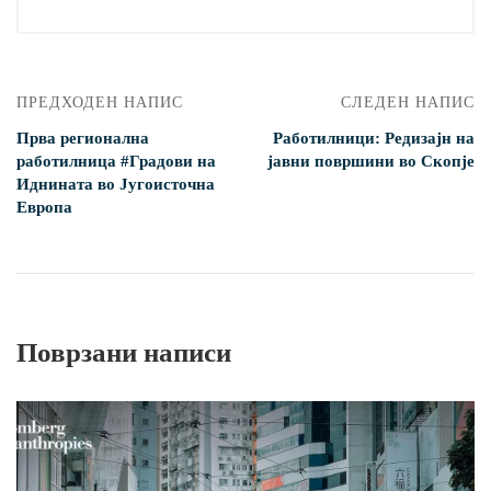
ПРЕДХОДЕН НАПИС
СЛЕДЕН НАПИС
Прва регионална
Работилници: Редизајн на
работилница #Градови на
јавни површини во Скопје
Иднината во Југоисточна
Европа
Поврзани написи