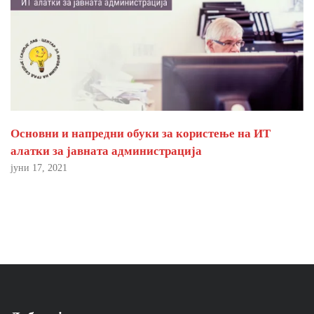
Основни и напредни обуки за користење на ИТ
алатки за јавната администрација
јуни 17, 2021