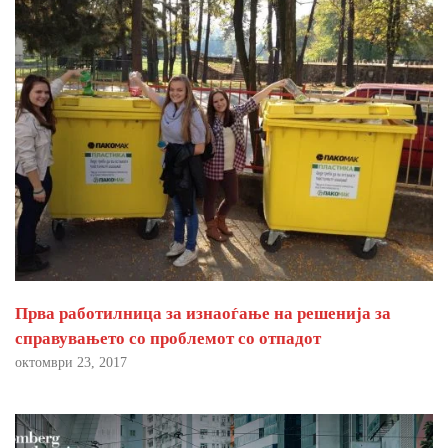
Прва работилница за изнаоѓање на решенија за
справувањето со проблемот со отпадот
октомври 23, 2017