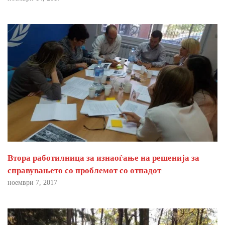
Втора работилница за изнаоѓање на решенија за
справувањето со проблемот со отпадот
ноември 7, 2017