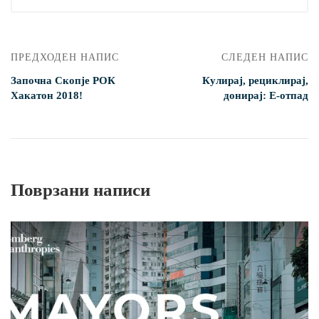
ПРЕДХОДЕН НАПИС
СЛЕДЕН НАПИС
Започна Скопје РОК
Кулирај, рециклирај,
Хакатон 2018!
донирaj: Е-отпад
Поврзани написи