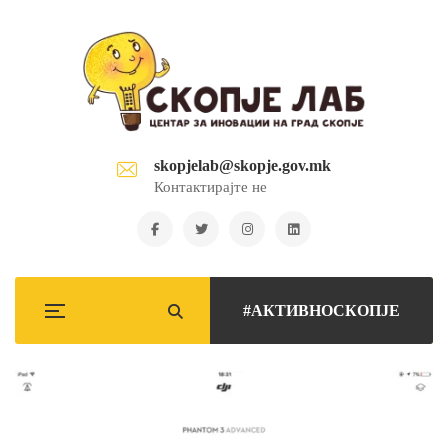
skopjelab@skopje.gov.mk
Контактирајте не
#АКТИВНОСКОПЈЕ