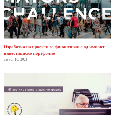
Изработка на проекти за финансирање од импакт
инвестициско портфолио
август 18, 2021