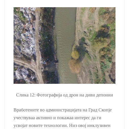
Слика 12: Фотографија од дрон на диви депонии
Вработените во администрацијата на Град Скопје
учествуваа активно и покажаа интерес да ги
усвојат новите технологии. Низ овој инклузивен