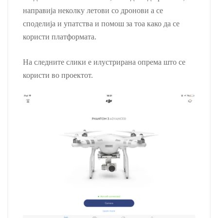
направија неколку летови со дронови а се
споделија и упатства и помош за тоа како да се
користи платформата.
На следните слики е илустрирана опрема што се
користи во проектот.