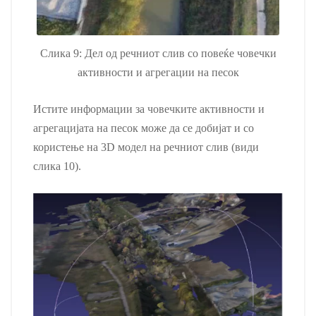
Слика 9: Дел од речниот слив со повеќе човечки
активности и агрегации на песок
Истите информации за човечките активности и
агрегацијата на песок може да се добијат и со
користење на 3D модел на речниот слив (види
слика 10).