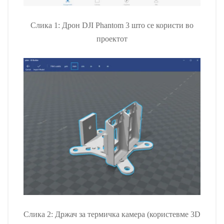
Слика 1: Дрон DJI Phantom 3 што се користи во
проектот
Слика 2: Држач за термичка камера (користевме 3D