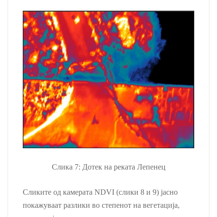
Слика 7: Дотек на реката Лепенец
Сликите од камерата NDVI (слики 8 и 9) јасно
покажуваат разлики во степенот на вегетација,