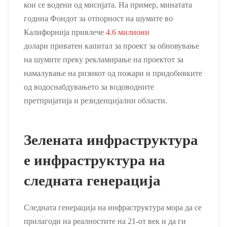
кои се водени од мисијата. На пример, минатата
година Фондот за отпорност на шумите во
Калифорнија привлече
4.6 милиони
долари
приватен капитал за проект за обновување
на шумите преку рекламирање на проектот за
намалување на ризикот од пожари и придобивките
од водоснабдувањето за водоводните
претпријатија и резиденцијални области.
Зелената инфраструктура
е инфраструктура на
следната генерација
Следната генерација на инфраструктура мора да се
прилагоди на реалностите на 21-от век и да ги