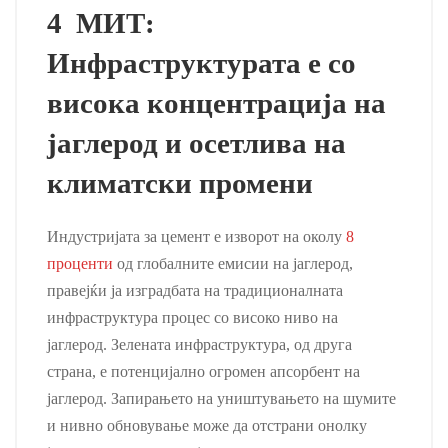
4 МИТ:
Инфраструктурата е со
висока концентрација на
јаглерод и осетлива на
климатски промени
Индустријата за цемент е изворот на околу
8
проценти
од глобалните емисии на јаглерод,
правејќи ја изградбата на традиционалната
инфраструктура процес со високо ниво на
јаглерод. Зелената инфраструктура, од друга
страна, е потенцијално огромен апсорбент на
јаглерод. Запирањето на уништувањето на шумите
и нивно обновување може да отстрани онолку