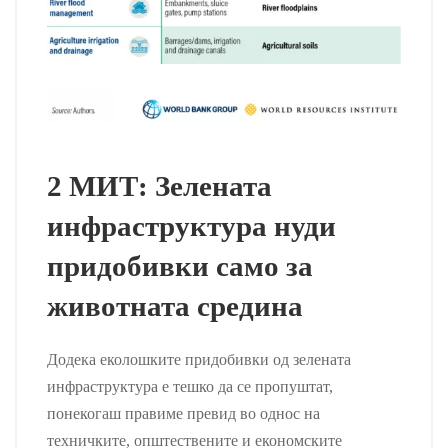
2 МИТ: Зелената
инфраструктура нуди
придобивки само за
животната средина
Додека еколошките придобивки од зелената
инфраструктура е тешко да се пропуштат,
понекогаш правиме превид во однос на
техничките, општествените и економските