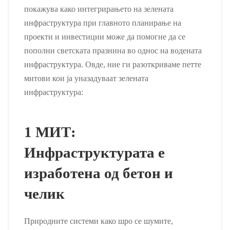
покажува како интегрирањето на зелената
инфраструктура при главното планирање на
проекти и инвестиции може да помогне да се
пополни светската празнина во однос на водената
инфраструктура. Овде, ние ги разоткриваме петте
митови кои ја уназадуваат зелената
инфраструктура:
1 МИТ:
Инфраструктурата е
изработена од бетон и
челик
Природните системи како шро се шумите,