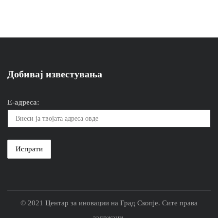
Добивај известувања
Е-адреса:
© 2021 Центар за иновации на Град Скопје. Сите права
задржани.