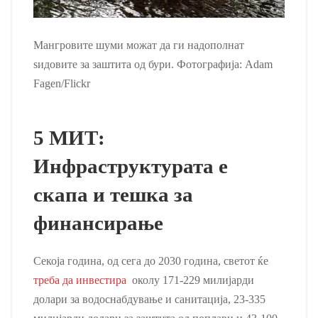
Мангровите шуми можат да ги надополнат
ѕидовите за заштита од бури. Фотографија: Adam
Fagen/Flickr
5 МИТ:
Инфраструктурата е
скапа и тешка за
финансирање
Секоја година, од сега до 2030 година, светот ќе
треба да инвестира
околу 171-229 милијарди
долари за водоснабдување и санитација, 23-335