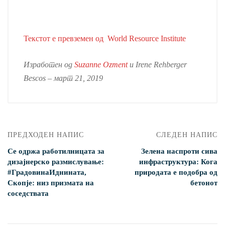
Текстот е превземен од World Resource Institute
Изработен од
Suzanne Ozment
и Irene Rehberger
Bescos – март 21, 2019
ПРЕДХОДЕН НАПИС
СЛЕДЕН НАПИС
Се одржа работилницата за
Зелена наспроти сива
дизајнерско размислување:
инфраструктура: Кога
#ГрадовинаИднината,
природата е подобра од
Скопје: низ призмата на
бетонот
соседствата