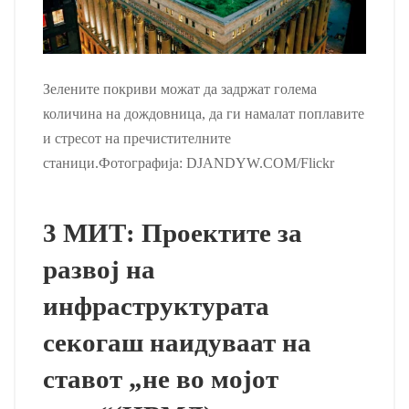
Зелените покриви можат да задржат голема
количина на дождовница, да ги намалат поплавите
и стресот на пречистителните
станици.Фотографија: DJANDYW.COM/Flickr
3 МИТ: Проектите за
развој на
инфраструктурата
секогаш наидуваат на
ставот „не во мојот