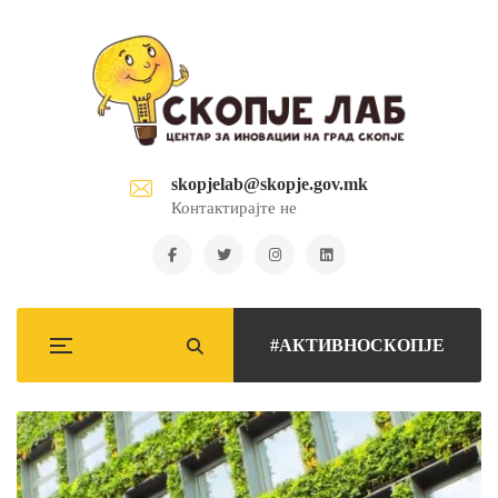
skopjelab@skopje.gov.mk
Контактирајте не
#АКТИВНОСКОПЈЕ