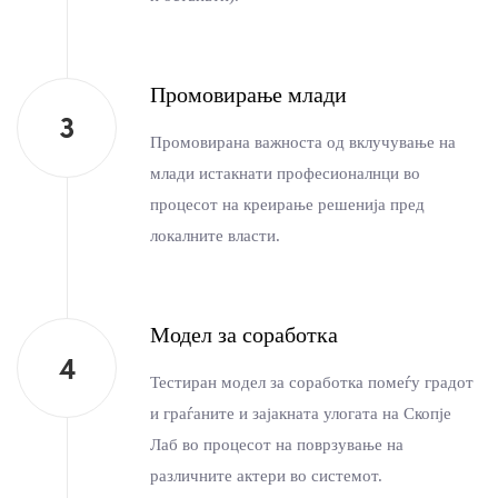
Промовирање млади
Промовирана важноста од вклучување на
млади истакнати професионалнци во
процесот на креирање решенија пред
локалните власти.
Модел за соработка
Тестиран модел за соработка помеѓу градот
и граѓаните и зајакната улогата на Скопје
Лаб во процесот на поврзување на
различните актери во системот.