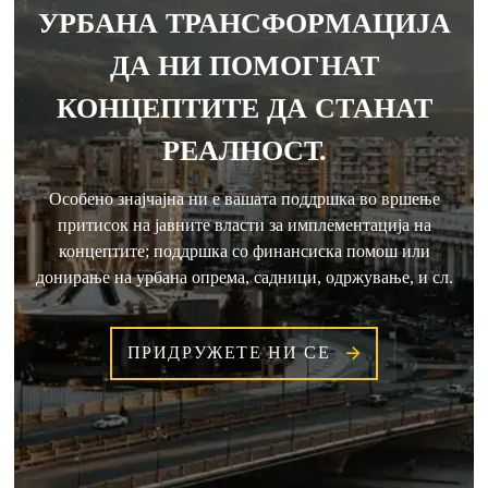
УРБАНА ТРАНСФОРМАЦИЈА
ДА НИ ПОМОГНАТ
КОНЦЕПТИТЕ ДА СТАНАТ
РЕАЛНОСТ.
Особено знајчајна ни е вашата поддршка во вршење
притисок на јавните власти за имплементација на
концептите; поддршка со финансиска помош или
донирање на урбана опрема, садници, одржување, и сл.
ПРИДРУЖЕТЕ НИ СЕ