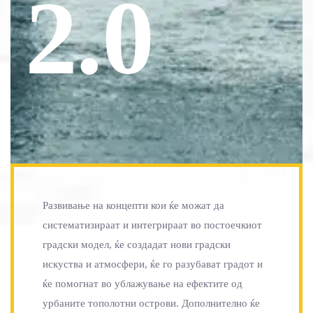
2.0
Развивање на концепти кои ќе можат да
систематизираат и интегрираат во постоечкиот
градски модел, ќе создадат нови градски
искуства и атмосфери, ќе го разубават градот и
ќе помогнат во ублажување на ефектите од
урбаните тополотни острови. Дополнително ќе