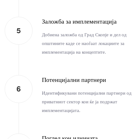
Заложба за имплементација
Добиена заложба од Град Скопје и дел од
општините каде се наоѓаат локациите за
имплементација на концептите.
Потенцијални партнери
Идентификувани потенцијални партнери од
приватниот сектор кои ќе ја подржат
имплементацијата.
Поглед кон иднината