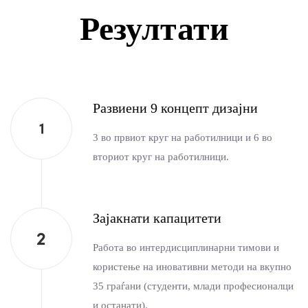
Резултати
Развиени 9 концепт дизајни
3 во првиот круг на работилници и 6 во
вториот круг на работилници.
Зајакнати капацитети
Работа во интердисциплинарни тимови и
користење на иновативни методи на вкупно
35 граѓани (студенти, млади професионалци
и останати).